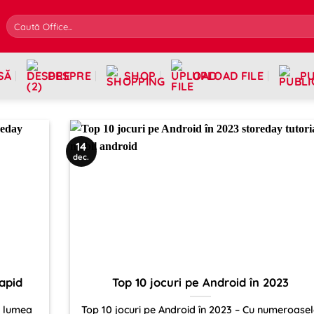
SĂ
DESPRE
SHOP
UPLOAD FILE
PU
14
dec.
apid
Top 10 jocuri pe Android în 2023
n lumea
Top 10 jocuri pe Android în 2023 – Cu numeroase