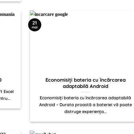
21
mai
0
Economisiți bateria cu încărcarea
adaptabilă Android
t Excel
Economisiți bateria cu încărcarea adaptabilă
tru...
Android – Durata proastă a bateriei vă poate
distruge experiența...