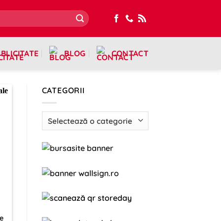
BLICITATE
BLOG
CONTACT
CATEGORII
Categorii
le