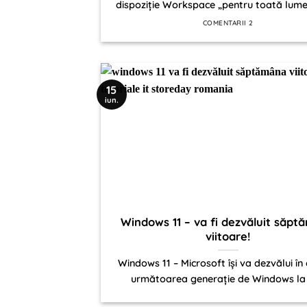
dispoziție Workspace „pentru toată lumea
COMENTARII 2
15
iun.
Windows 11 – va fi dezvăluit săp
viitoare!
Windows 11 – Microsoft își va dezvălui în
următoarea generație de Windows la u