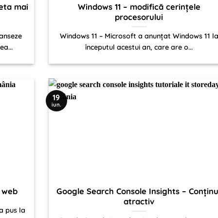
eta mai
Windows 11 – modifică cerințele
procesorului
lanseze
Windows 11 – Microsoft a anunțat Windows 11 l
ea...
începutul acestui an, care are o...
19
iun.
l web
Google Search Console Insights – Conținu
atractiv
a pus la