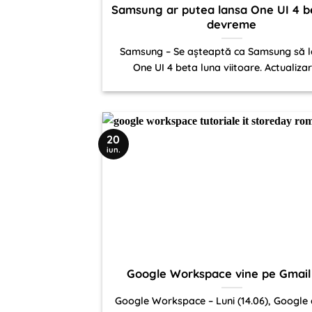
Samsung ar putea lansa One UI 4 b
devreme
Samsung – Se așteaptă ca Samsung să 
One UI 4 beta luna viitoare. Actualizar
20
iun.
Google Workspace vine pe Gmai
Google Workspace – Luni (14.06), Google 