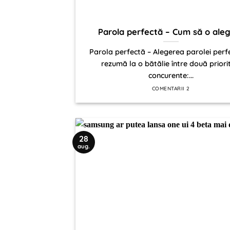
Parola perfectă – Cum să o aleg
Parola perfectă – Alegerea parolei perf
rezumă la o bătălie între două priori
concurente:...
COMENTARII 2
28
aug.