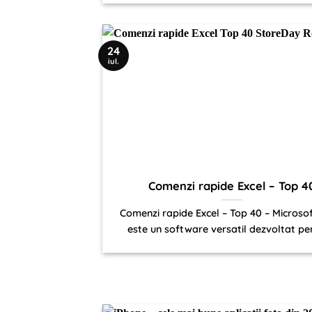
24
iul.
Comenzi rapide Excel – Top 4
Comenzi rapide Excel – Top 40 – Microsof
este un software versatil dezvoltat pen