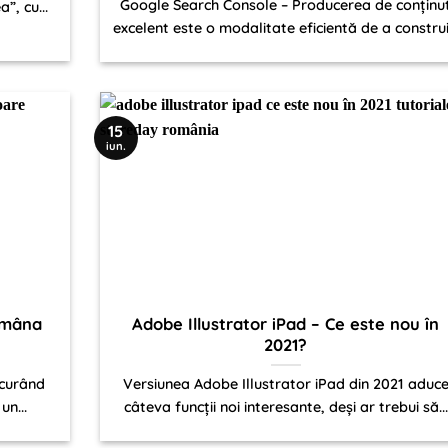
Google Search Console – Producerea de conținu
”, cu...
excelent este o modalitate eficientă de a construi.
15
iun.
tămâna
Adobe Illustrator iPad – Ce este nou în
2021?
 curând
Versiunea Adobe Illustrator iPad din 2021 aduc
n...
câteva funcții noi interesante, deși ar trebui să...