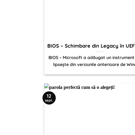
BIOS – Schimbare din Legacy în UEF
BIOS – Microsoft a adăugat un instrument 
lipsește din versiunile anterioare de Win
12
sept.