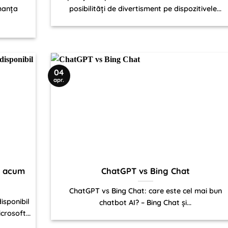
manța
posibilități de divertisment pe dispozitivele...
04
apr.
e acum
ChatGPT vs Bing Chat
ChatGPT vs Bing Chat: care este cel mai bun
isponibil
chatbot AI? – Bing Chat și...
crosoft...