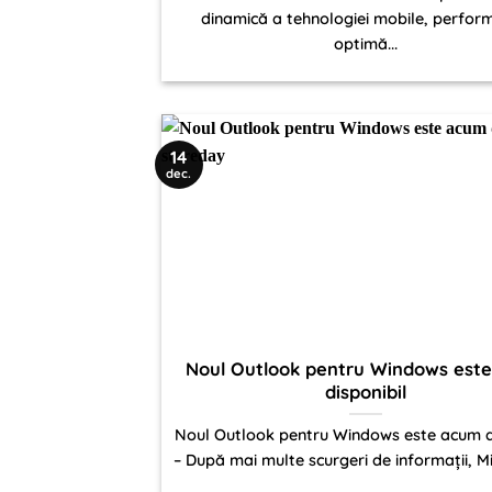
dinamică a tehnologiei mobile, perfor
optimă...
14
dec.
Noul Outlook pentru Windows est
disponibil
Noul Outlook pentru Windows este acum d
– După mai multe scurgeri de informații, Mi