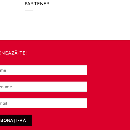
PARTENER
ONEAZĂ-TE!