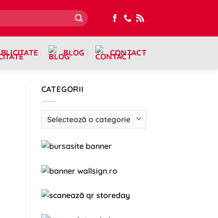
BLICITATE
BLOG
CONTACT
CATEGORII
Categorii