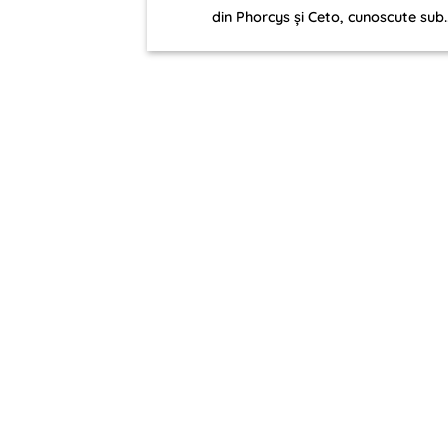
din Phorcys și Ceto, cunoscute sub..