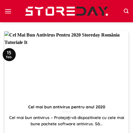
Sari
la
conținut
15
feb.
Cel mai bun antivirus pentru anul 2020
Cel mai bun antivirus – Protejați-vă dispozitivele cu cele mai
bune pachete software antivirus. Să...