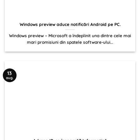
Windows preview aduce notificări Android pe PC.
Windows preview – Microsoft a îndeplinit una dintre cele mai
mari promisiuni din spatele software-ului...
13
aug.