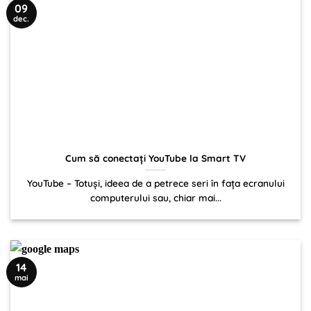
09
dec.
Cum să conectați YouTube la Smart TV
YouTube – Totuși, ideea de a petrece seri în fața ecranului
computerului sau, chiar mai...
14
mai