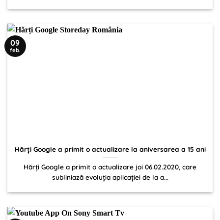
09
feb.
Hărți Google a primit o actualizare la aniversarea a 15 ani
Hărți Google a primit o actualizare joi 06.02.2020, care
subliniază evoluția aplicației de la a...