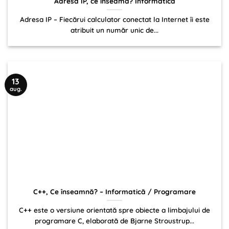
Adresa IP, ce înseamă? Informatică
Adresa IP – Fiecărui calculator conectat la Internet îi este
atribuit un număr unic de...
13
aug.
C++, Ce înseamnă? – Informatică / Programare
C++ este o versiune orientată spre obiecte a limbajului de
programare C, elaborată de Bjarne Stroustrup...