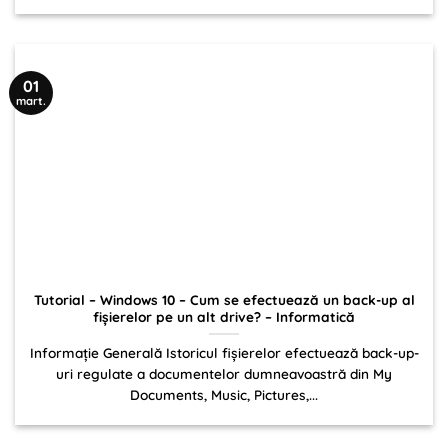
01
mart.
Tutorial – Windows 10 – Cum se efectuează un back-up al
fișierelor pe un alt drive? – Informatică
Informație Generală Istoricul fișierelor efectuează back-up-
uri regulate a documentelor dumneavoastră din My
Documents, Music, Pictures,...