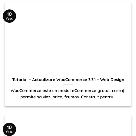
10
feb.
Tutorial – Actualizare WooCommerce 3.3.1 – Web Design
WooCommerce este un modul eCommerce gratuit care îți
permite să vinzi orice, frumos. Construit pentru...
10
feb.