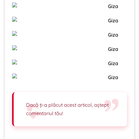
Dacă ți-a plăcut acest articol, aștept
comentariul tău!