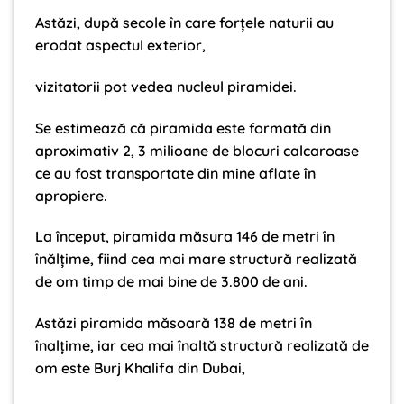
Astăzi, după secole în care forţele naturii au
erodat aspectul exterior,
vizitatorii pot vedea nucleul piramidei.
Se estimează că piramida este formată din
aproximativ 2, 3 milioane de blocuri calcaroase
ce au fost transportate din mine aflate în
apropiere.
La început, piramida măsura 146 de metri în
înălţime, fiind cea mai mare structură realizată
de om timp de mai bine de 3.800 de ani.
Astăzi piramida măsoară 138 de metri în
înalţime, iar cea mai înaltă structură realizată de
om este Burj Khalifa din Dubai,