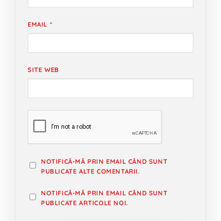
EMAIL
*
SITE WEB
NOTIFICĂ-MĂ PRIN EMAIL CÂND SUNT
PUBLICATE ALTE COMENTARII.
NOTIFICĂ-MĂ PRIN EMAIL CÂND SUNT
PUBLICATE ARTICOLE NOI.