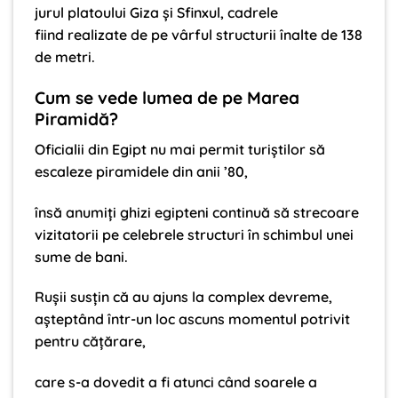
jurul platoului Giza şi Sfinxul, cadrele
fiind realizate de pe vârful structurii înalte de 138
de metri.
Cum se vede lumea de pe Marea
Piramidă?
Oficialii din Egipt nu mai permit turiştilor să
escaleze piramidele din anii ’80,
însă anumiţi ghizi egipteni continuă să strecoare
vizitatorii pe celebrele structuri în schimbul unei
sume de bani.
Ruşii susţin că au ajuns la complex devreme,
aşteptând într-un loc ascuns momentul potrivit
pentru căţărare,
care s-a dovedit a fi atunci când soarele a