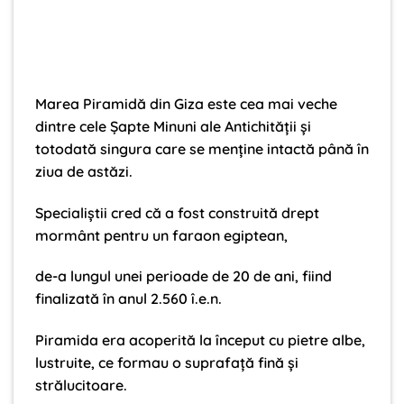
Marea Piramidă din Giza este cea mai veche
dintre cele Şapte Minuni ale Antichităţii şi
totodată singura care se menţine intactă până în
ziua de astăzi.
Specialiştii cred că a fost construită drept
mormânt pentru un faraon egiptean,
de-a lungul unei perioade de 20 de ani, fiind
finalizată în anul 2.560 î.e.n.
Piramida era acoperită la început cu pietre albe,
lustruite, ce formau o suprafaţă fină şi
strălucitoare.