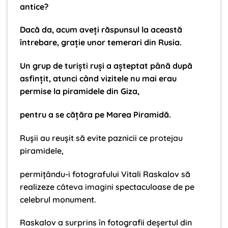
antice?
Dacă da, acum aveţi răspunsul la această
întrebare, graţie unor temerari din Rusia.
Un grup de turişti ruşi a aşteptat până după
asfinţit, atunci când vizitele nu mai erau
permise la piramidele din Giza,
pentru a se căţăra pe Marea Piramidă.
Ruşii au reuşit să evite paznicii ce
protejau
piramidele,
permiţându-i fotografului Vitali Raskalov să
realizeze
câteva imagini
spectaculoase de pe
celebrul monument.
Raskalov a surprins în fotografii deşertul din