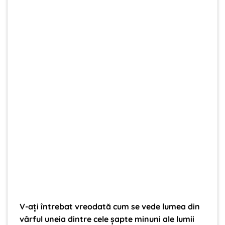
V-aţi întrebat vreodată cum se vede lumea din
vârful uneia dintre cele şapte minuni ale lumii