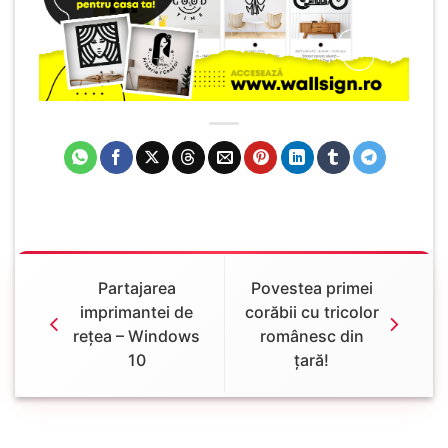
Partajarea
Povestea primei
imprimantei de
corăbii cu tricolor
rețea – Windows
românesc din
10
țară!