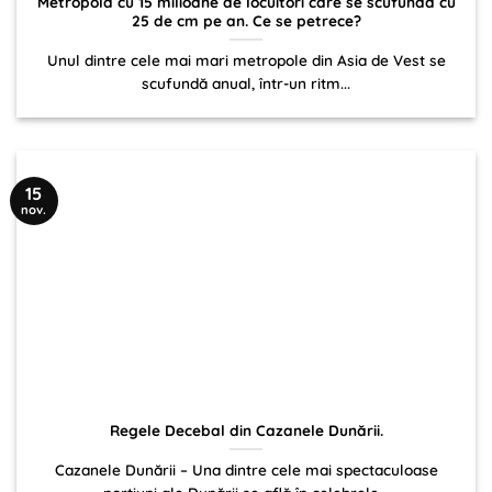
Metropolă cu 15 milioane de locuitori care se scufundă cu
25 de cm pe an. Ce se petrece?
Unul dintre cele mai mari metropole din Asia de Vest se
scufundă anual, într-un ritm...
15
nov.
Regele Decebal din Cazanele Dunării.
Cazanele Dunării – Una dintre cele mai spectaculoase