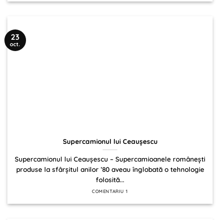
23
oct.
Supercamionul lui Ceauşescu
Supercamionul lui Ceauşescu – Supercamioanele româneşti
produse la sfârşitul anilor ’80 aveau înglobată o tehnologie
folosită...
COMENTARIU 1