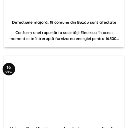
Defecțiune majoră. 18 comune din Buzău sunt afectate
Conform unei raportări a societății Electrica, în acest
moment este întreruptă furnizarea energiei pentru 16.300...
16
dec.