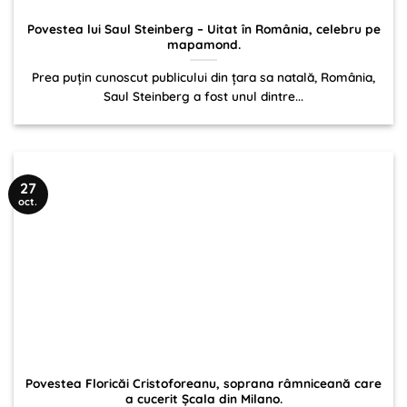
Povestea lui Saul Steinberg – Uitat în România, celebru pe
mapamond.
Prea puțin cunoscut publicului din țara sa natală, România,
Saul Steinberg a fost unul dintre...
27
oct.
Povestea Floricăi Cristoforeanu, soprana râmniceană care
a cucerit Șcala din Milano.