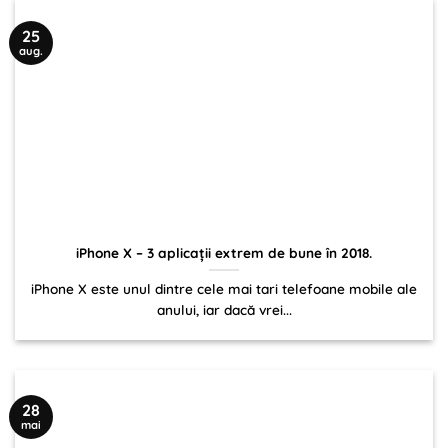
25
aug.
iPhone X – 3 aplicații extrem de bune în 2018.
iPhone X este unul dintre cele mai tari telefoane mobile ale
anului, iar dacă vrei...
28
mai