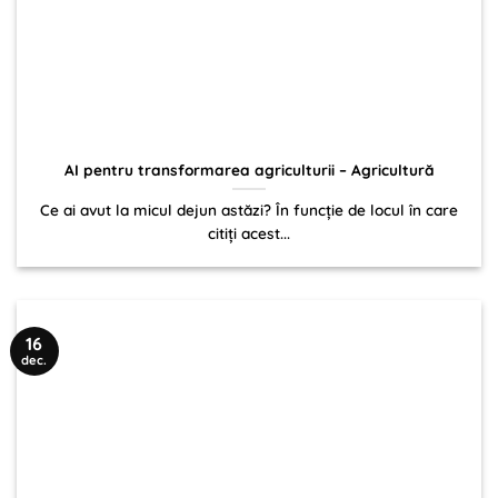
AI pentru transformarea agriculturii – Agricultură
Ce ai avut la micul dejun astăzi? În funcție de locul în care
citiți acest...
16
dec.