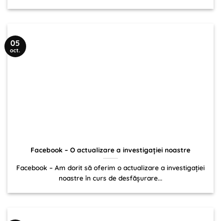
05
oct.
Facebook – O actualizare a investigației noastre
Facebook – Am dorit să oferim o actualizare a investigației
noastre în curs de desfășurare...