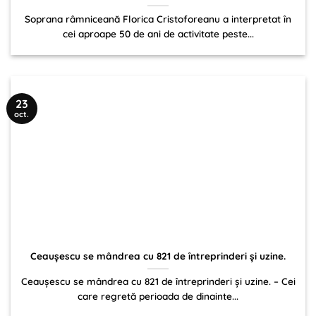
Soprana râmniceană Florica Cristoforeanu a interpretat în
cei aproape 50 de ani de activitate peste...
23
oct.
Ceauşescu se mândrea cu 821 de întreprinderi şi uzine.
Ceauşescu se mândrea cu 821 de întreprinderi şi uzine. – Cei
care regretă perioada de dinainte...