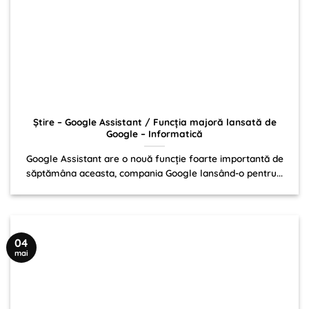
Știre – Google Assistant / Funcția majoră lansată de
Google – Informatică
Google Assistant are o nouă funcție foarte importantă de
săptămâna aceasta, compania Google lansând-o pentru...
04
mai