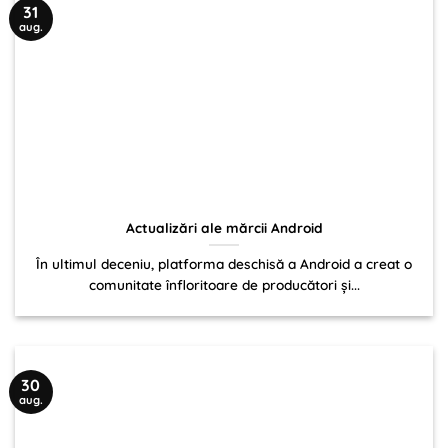
31
aug.
Actualizări ale mărcii Android
În ultimul deceniu, platforma deschisă a Android a creat o
comunitate înfloritoare de producători și...
30
aug.