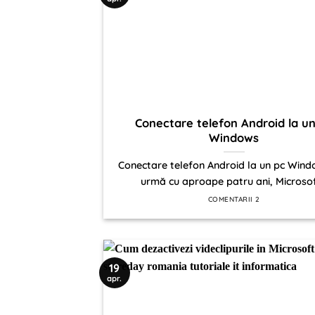
Conectare telefon Android la u
Windows
Conectare telefon Android la un pc Wind
urmă cu aproape patru ani, Microsoft
COMENTARII 2
19
apr.