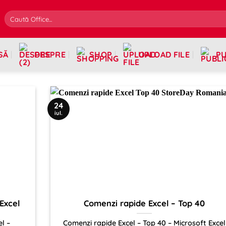
SĂ
DESPRE
SHOP
UPLOAD FILE
PU
24
iul.
 Excel
Comenzi rapide Excel – Top 40
el –
Comenzi rapide Excel – Top 40 – Microsoft Excel