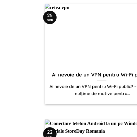
25
mai
Ai nevoie de un VPN pentru Wi-Fi p
Ai nevoie de un VPN pentru Wi-Fi public? –
mulțime de motive pentru...
22
apr.