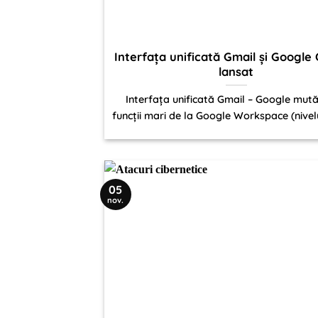
Interfața unificată Gmail și Google
lansat
Interfața unificată Gmail – Google mut
funcții mari de la Google Workspace (nivelul
05
nov.