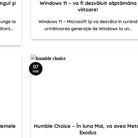
ngul și
Windows 11 – va fi dezvăluit săptămâna
viitoare!
junge la
Windows 11 – Microsoft își va dezvălui în curând
orii...
următoarea generație de Windows la un...
07
mai
lemele
Humble Choice – În luna Mai, va avea Met
Exodus