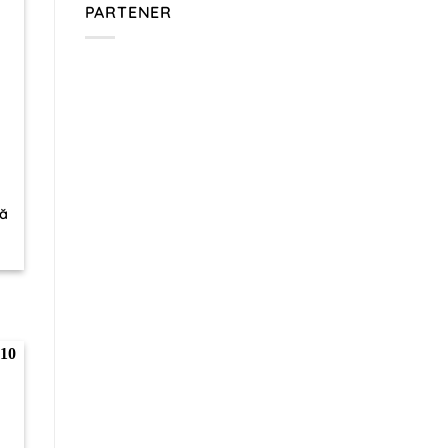
PARTENER
uă