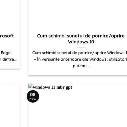
crosoft
Cum schimbi sunetul de pornire/oprire
Windows 10
t Edge –
Cum schimbi sunetul de pornire/oprire Windows 
dintre...
– În versiunile anterioare ale Windows, utilizatori
puteau...
08
nov.