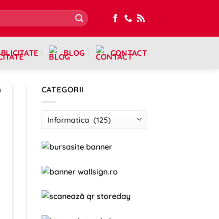
BLICITATE
BLOG
CONTACT
CATEGORII
Categorii