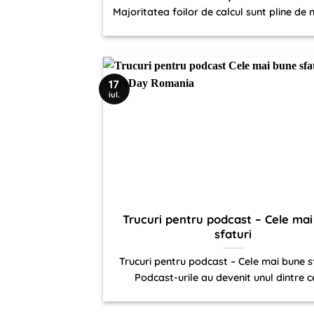
Majoritatea foilor de calcul sunt pline de n
17
iul.
Trucuri pentru podcast – Cele ma
sfaturi
Trucuri pentru podcast – Cele mai bune sf
Podcast-urile au devenit unul dintre cel