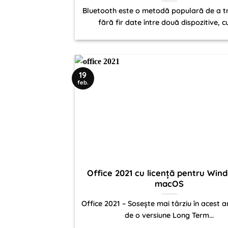
Bluetooth este o metodă populară de a t
fără fir date între două dispozitive, cu
19
feb.
Office 2021 cu licență pentru Wind
macOS
Office 2021 – Sosește mai târziu în acest an
de o versiune Long Term...