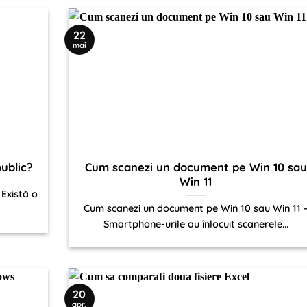
22
mai
ublic?
Cum scanezi un document pe Win 10 sau
Win 11
 Există o
Cum scanezi un document pe Win 10 sau Win 11 
Smartphone-urile au înlocuit scanerele...
20
apr.