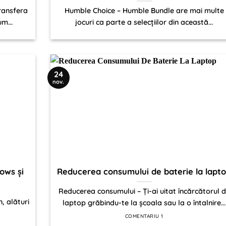
ransfera
Humble Choice – Humble Bundle are mai multe
m...
jocuri ca parte a selecțiilor din această...
24
nov.
ows și
Reducerea consumului de baterie la lapt
Reducerea consumului – Ți-ai uitat încărcătorul 
, alături
laptop grăbindu-te la școala sau la o întalnire...
COMENTARIU 1